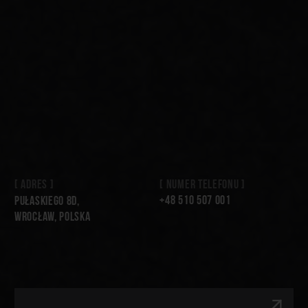
zgodnie z
Polityką Prywatności
i
Polityką Cookie
Wysłać