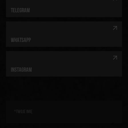
[ TELEGRAM ]