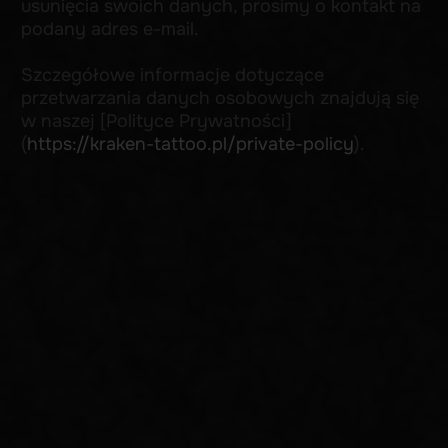
INSTAGRAM
+48
Dodaj zdjęcie przykładowego tatuażu w stylu, który Cię interesuje
Add files
Wyrażam zgodę na przetwarzanie moich danych osobowych