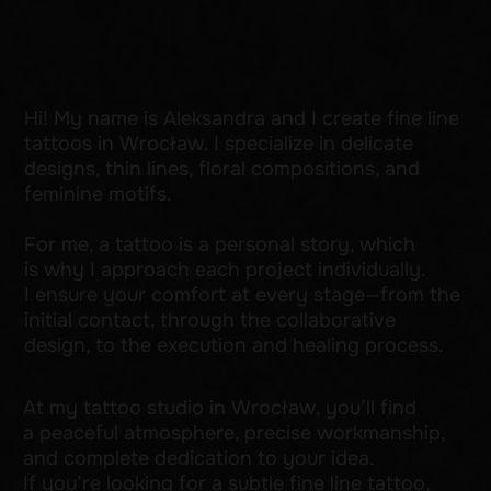
At my tattoo studio in Wrocław, you’ll find
a peaceful atmosphere, precise workmanship,
and complete dedication to your idea.
If you’re looking for a subtle fine line tattoo,
floral designs, or delicate symbols, please
schedule a consultation!
Tattoo studio Wrocław — fine line, floral
tattoos, delicate designs.
Get a consultation