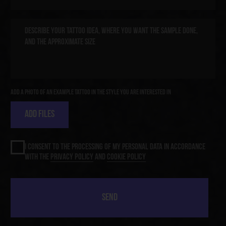
[ CONTACTS ]
[ PRIVACY POLICY ]
[ COOKIE POLICY ]
© 2025 Kraken Tattoo Studio